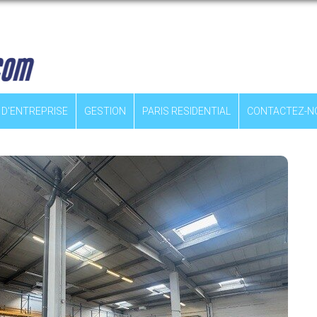
 D'ENTREPRISE
GESTION
PARIS RESIDENTIAL
CONTACTEZ-N