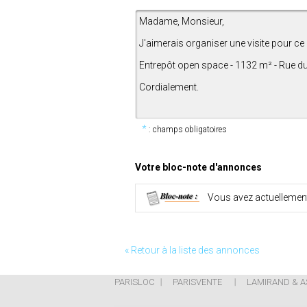
*
: champs obligatoires
Votre bloc-note d'annonces
Vous avez actuelleme
« Retour à la liste des annonces
PARISLOC
PARISVENTE
LAMIRAND & A