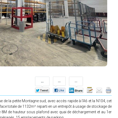
 de la petite Montagne sud, avec accès rapide à l'A6 et la N104, cet
ace totale de 1132m² reparti en un entrepôt à usage de stockage de
 8M de hauteur sous plafond avec quai de déchargement et au 1er
aménagés. 15 emplacements de parking.