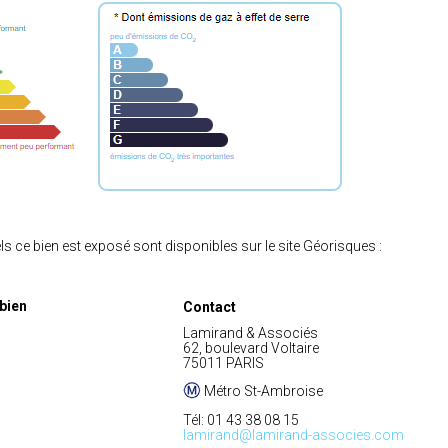
s ce bien est exposé sont disponibles sur le site Géorisques :
bien
Contact
Lamirand & Associés
62, boulevard Voltaire
75011 PARIS
Métro St-Ambroise
Tél: 01 43 38 08 15
lamirand@lamirand-associes.com