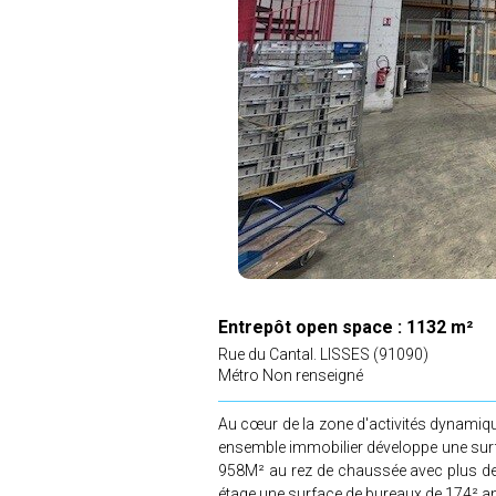
Entrepôt open space :
1132 m²
Rue du Cantal.
LISSES (91090)
Métro Non renseigné
Au cœur de la zone d'activités dynamique
ensemble immobilier développe une surf
958M² au rez de chaussée avec plus de
étage une surface de bureaux de 174² 