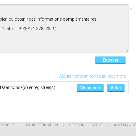
*
Ajouter cette annonce au bloc-note
nt
0
annonce(s) enregistrée(s)
Visualiser
Vider
SSOCIÉS
PARISESTIMATION
GESTION LOCATIVE
ASSURANC