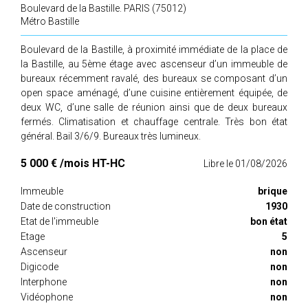
Boulevard de la Bastille.
PARIS (75012)
Métro Bastille
Boulevard de la Bastille, à proximité immédiate de la place de
la Bastille, au 5ème étage avec ascenseur d’un immeuble de
bureaux récemment ravalé, des bureaux se composant d’un
open space aménagé, d’une cuisine entièrement équipée, de
deux WC, d’une salle de réunion ainsi que de deux bureaux
fermés. Climatisation et chauffage centrale. Très bon état
général. Bail 3/6/9. Bureaux très lumineux.
5 000 € /mois HT-HC
Libre le 01/08/2026
Immeuble
brique
Date de construction
1930
Etat de l'immeuble
bon état
Etage
5
Ascenseur
non
Digicode
non
Interphone
non
Vidéophone
non