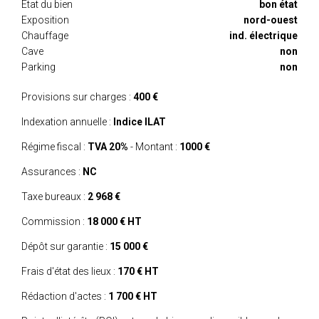
Etat du bien
bon état
Exposition
nord-ouest
Chauffage
ind. électrique
Cave
non
Parking
non
Provisions sur charges :
400 €
Indexation annuelle :
Indice ILAT
Régime fiscal :
TVA 20%
- Montant :
1000 €
Assurances :
NC
Taxe bureaux :
2 968 €
Commission :
18 000 € HT
Dépôt sur garantie :
15 000 €
Frais d'état des lieux :
170 € HT
Rédaction d'actes :
1 700 € HT