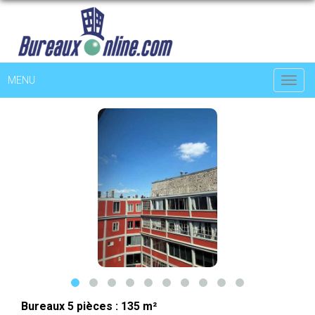
MENU
Toggl
navig
Bureaux 5 pièces :
135 m²