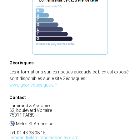
Géorisques
Les informations sur les risques auxquels ce bien est exposé
sont disponibles sur le site Géorisques :
www.georisques.gouv.fr
Contact
Lamirand & Associés
62, boulevard Voltaire
75011 PARIS
Métro St-Ambroise
Tél: 01 43 38 08 15
lamirand@lamirand-associes.com